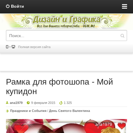
Войти
Полная версия сайта
Рамка для фотошопа - Мой
купидон
ana1979
9 февраля 2015
1 325
Праздники и События
/
День Святого Валентина