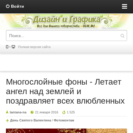
Войти
Полная версия сайта
Многослойные фоны - Летает
ангел над землей и
поздравляет всех влюбленных
lantana-na
21 января 2016
1 525
День Святого Валентина
/
Фотомонтаж