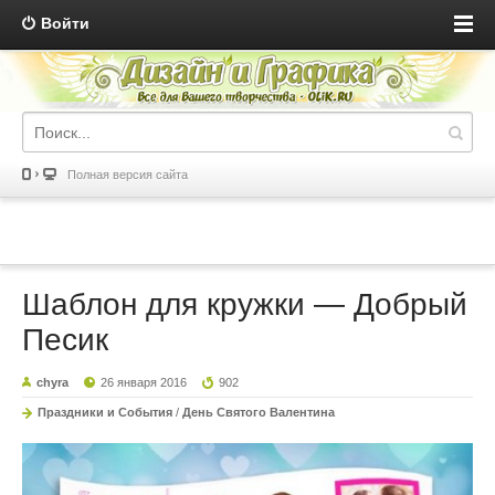
Войти
Полная версия сайта
Шаблон для кружки — Добрый
Песик
chyra
26 января 2016
902
Праздники и События
/
День Святого Валентина