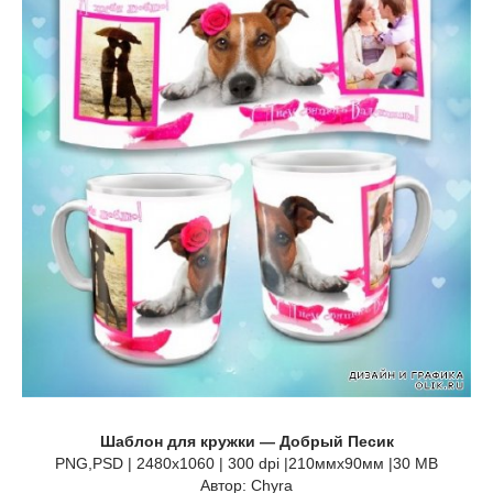
Шаблон для кружки — Добрый Песик
PNG,PSD | 2480x1060 | 300 dpi |210ммx90мм |30 MB
Автор: Сhyra