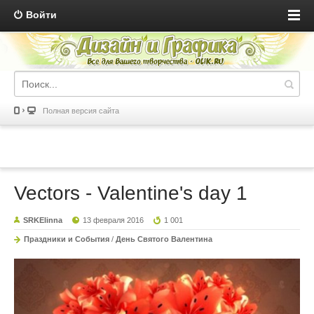
Войти
Полная версия сайта
Vectors - Valentine's day 1
SRKElinna
13 февраля 2016
1 001
Праздники и События
/
День Святого Валентина