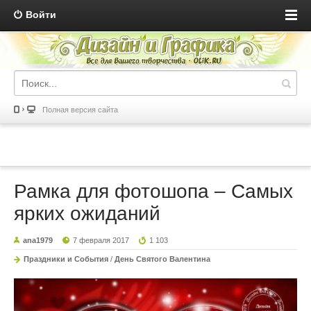
Войти
Полная версия сайта
Рамка для фотошопа – Самых
ярких ожиданий
ana1979
7 февраля 2017
1 103
Праздники и События
/
День Святого Валентина