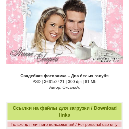
Свадебная фоторамка – Два белых голубя
PSD | 3661х2421 | 300 dpi | 81 Mb
Автор: ОксанаА.
Ссылки на файлы для загрузки / Download
links
Только для личного пользования! / For personal use only!