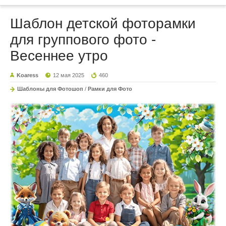
Шаблон детской фоторамки
для группового фото -
Весеннее утро
Koaress
12 мая 2025
460
Шаблоны для Фотошоп
/
Рамки для Фото