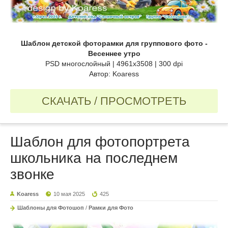
Шаблон детской фоторамки для группового фото -
Весеннее утро
PSD многослойный | 4961x3508 | 300 dpi
Автор: Koaress
СКАЧАТЬ / ПРОСМОТРЕТЬ
Шаблон для фотопортрета
школьника на последнем
звонке
Koaress
10 мая 2025
425
Шаблоны для Фотошоп
/
Рамки для Фото