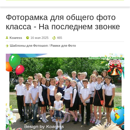
Фоторамка для общего фото
класса - На последнем звонке
Koaress
16 мая 2025
465
Шаблоны для Фотошоп
/
Рамки для Фото