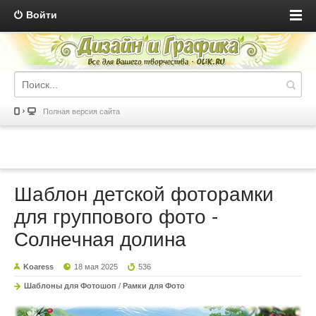
Войти
Полная версия сайта
Шаблон детской фоторамки
для группового фото -
Солнечная долина
Koaress
18 мая 2025
536
Шаблоны для Фотошоп
/
Рамки для Фото