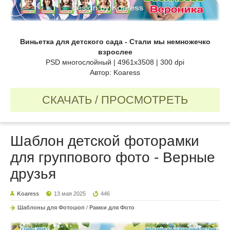
Виньетка для детского сада - Стали мы немножечко
взрослее
PSD многослойный | 4961x3508 | 300 dpi
Автор: Koaress
СКАЧАТЬ / ПРОСМОТРЕТЬ
Шаблон детской фоторамки
для группового фото - Верные
друзья
Koaress
13 мая 2025
446
Шаблоны для Фотошоп
/
Рамки для Фото