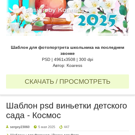
Шаблон для фотопортрета школьника на последнем
звонке
PSD | 4961x3508 | 300 dpi
Автор: Koaress
СКАЧАТЬ / ПРОСМОТРЕТЬ
Шаблон psd виньетки детского
сада - Космос
sergey23060
5 мая 2025
447
Шаблоны для Фотошоп
/
Рамки для Фото