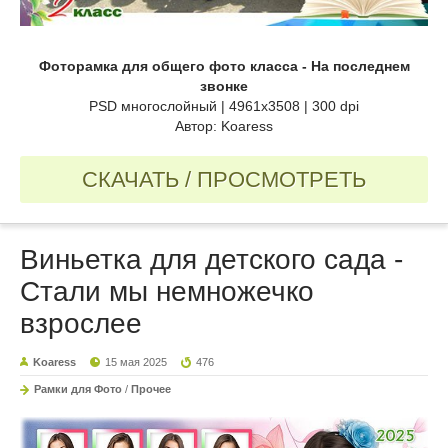
Фоторамка для общего фото класса - На последнем
звонке
PSD многослойный | 4961x3508 | 300 dpi
Автор: Koaress
СКАЧАТЬ / ПРОСМОТРЕТЬ
Виньетка для детского сада -
Стали мы немножечко
взрослее
Koaress
15 мая 2025
476
Рамки для Фото
/
Прочее