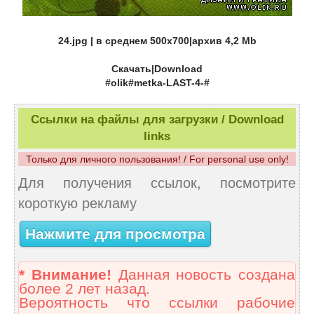
24.jpg | в среднем 500х700|архив 4,2 Мb
Скачать|Download
#olik#metka-LAST-4-#
Ссылки на файлы для загрузки / Download
links
Только для личного пользования! / For personal use only!
Для получения ссылок, посмотрите
короткую рекламу
Нажмите для просмотра
* Внимание!
Данная новость создана
более 2 лет назад.
Вероятность что ссылки рабочие