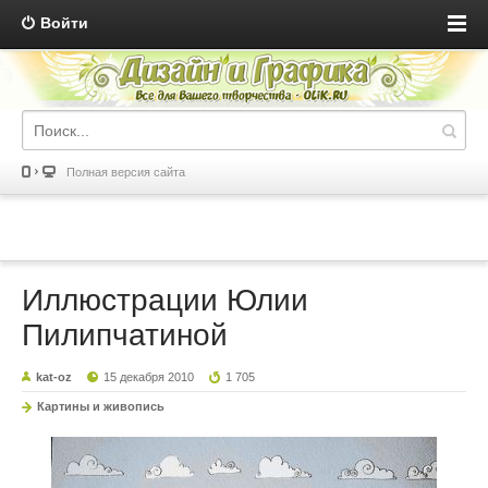
Войти
Полная версия сайта
Иллюстрации Юлии
Пилипчатиной
kat-oz
15 декабря 2010
1 705
Картины и живопись