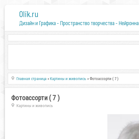
0lik.ru
Дизайн и Графика - Пространство творчества - Нейронна
Главная страница
»
Картины и живопись
» Фотоассорти ( 7 )
Фотоассорти ( 7 )
Картины и живопись