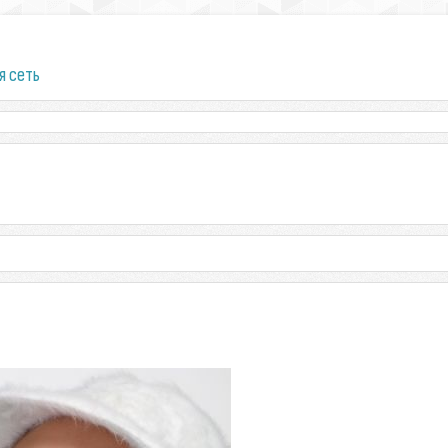
я сеть