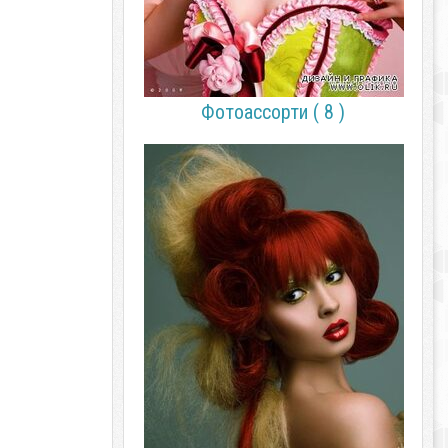
Фотоассорти ( 8 )