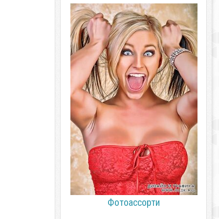
Фотоассорти