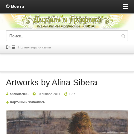
Войти
Полная версия сайта
Artworks by Alina Sibera
andron2006
10 января 2011
1 371
Картины и живопись