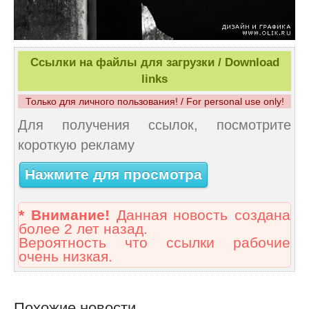
Ссылки на файлы для загрузки / Download
links
Только для личного пользования! / For personal use only!
Для получения ссылок, посмотрите
короткую рекламу
Нажмите для просмотра
* Внимание!
Данная новость создана
более 2 лет назад.
Вероятность что ссылки рабочие
очень низкая.
Похожие новости