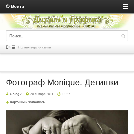
Войти
Полная версия сайта
Фотограф Monique. Детишки
GolegV
20 января 2011
1 927
Картины и живопись