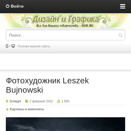
Войти
Полная версия сайта
Фотохудожник Leszek
Bujnowski
GolegV
2 февраля 2011
1 505
Картины и живопись