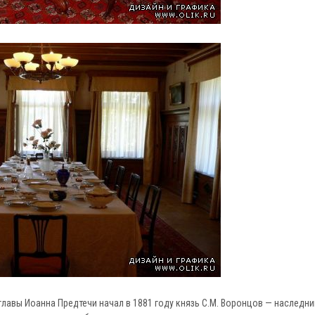
лавы Иоанна Предтечи начал в 1881 году князь С.М. Воронцов — наследни