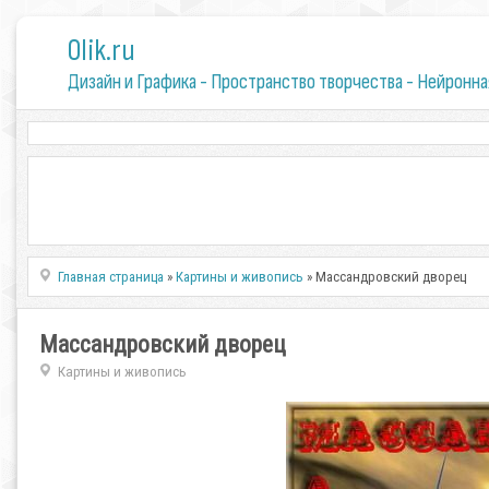
0lik.ru
Дизайн и Графика - Пространство творчества - Нейронна
Главная страница
»
Картины и живопись
» Массандровский дворец
Массандровский дворец
Картины и живопись