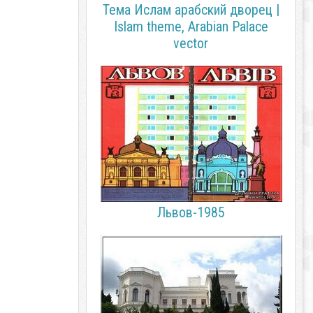
Тема Ислам арабский дворец |
Islam theme, Arabian Palace
vector
Львов-1985