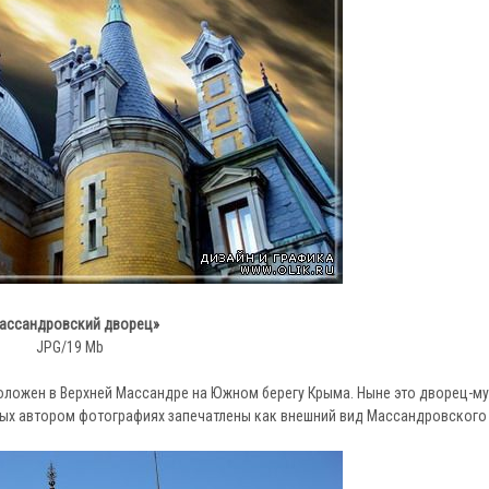
ассандровский дворец»
JPG/19 Mb
положен в Верхней Массандре на Южном берегу Крыма. Ныне это дворец-м
ых автором фотографиях запечатлены как внешний вид Массандровского