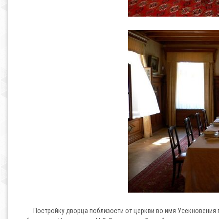
Постройку дворца поблизости от церкви во имя Усекновения г