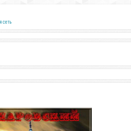
я сеть