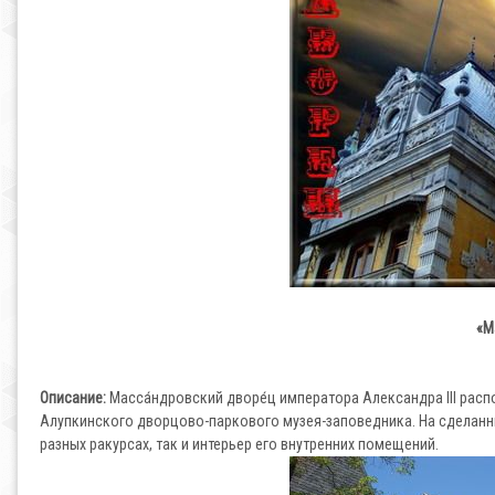
«М
Описание:
Масса́ндровский дворе́ц императора Александра III рас
Алупкинского дворцово-паркового музея-заповедника. На сделанн
разных ракурсах, так и интерьер его внутренних помещений.