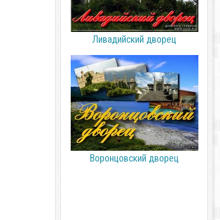
Ливадийский дворец
Воронцовский дворец