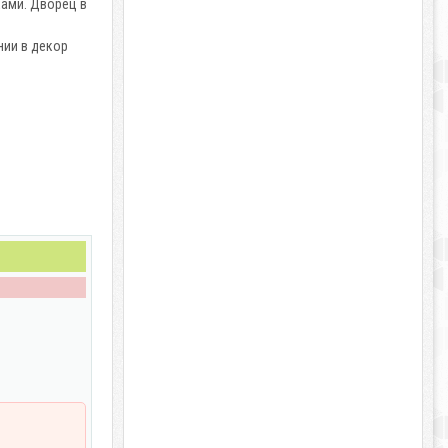
ками. Дворец в
нии в декор