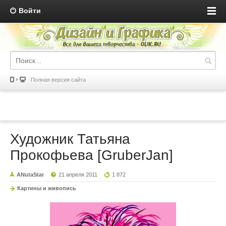
Войти
Полная версия сайта
Художник Татьяна
Прокофьева [GruberJan]
ANutaStar
21 апреля 2011
1 872
Картины и живопись