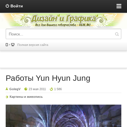
Войти
Полная версия сайта
Работы Yun Hyun Jung
GolegV
23 мая 2011
1 586
Картины и живопись