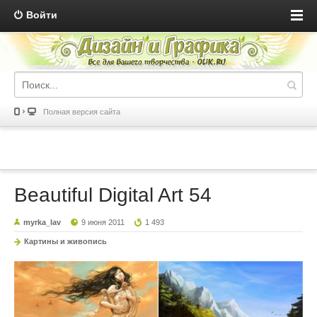
Войти
Полная версия сайта
Beautiful Digital Art 54
myrka_lav
9 июня 2011
1 493
Картины и живопись