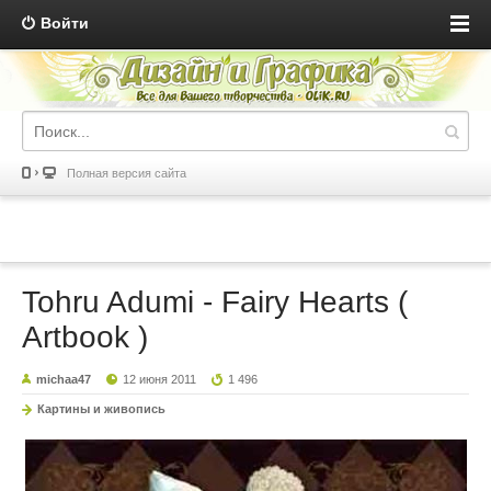
Войти
Полная версия сайта
Tohru Adumi - Fairy Hearts (
Artbook )
michaa47
12 июня 2011
1 496
Картины и живопись