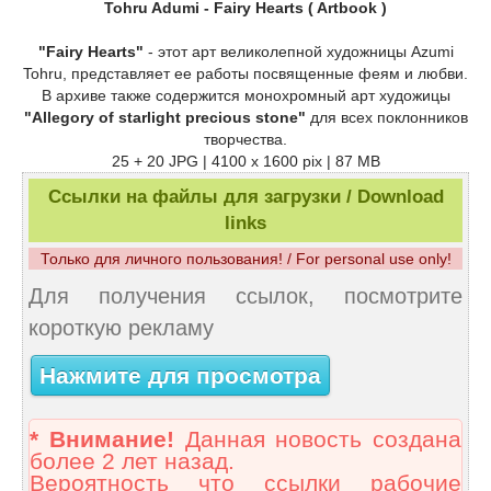
Tohru Adumi - Fairy Hearts ( Artbook )
"Fairy Hearts"
- этот арт великолепной художницы Azumi
Tohru, представляет ее работы посвященные феям и любви.
В архиве также содержится монохромный арт художицы
"Allegory of starlight precious stone"
для всех поклонников
творчества.
25 + 20 JPG | 4100 x 1600 pix | 87 MB
Ссылки на файлы для загрузки / Download
links
Только для личного пользования! / For personal use only!
Для получения ссылок, посмотрите
короткую рекламу
Нажмите для просмотра
* Внимание!
Данная новость создана
более 2 лет назад.
Вероятность что ссылки рабочие