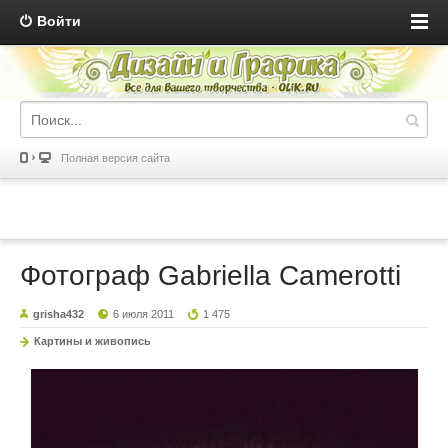
Войти
Полная версия сайта
Фотограф Gabriella Camerotti
grisha432
6 июля 2011
1 475
Картины и живопись