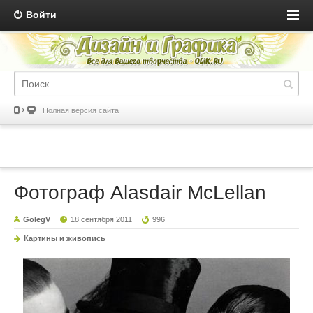
Войти
Полная версия сайта
Фотограф Alasdair McLellan
GolegV
18 сентября 2011
996
Картины и живопись