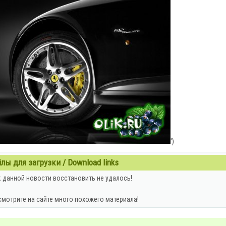
')
ы для загрузки / Download links
 данной новости восстановить не удалось!
смотрите на сайте много похожего материала!