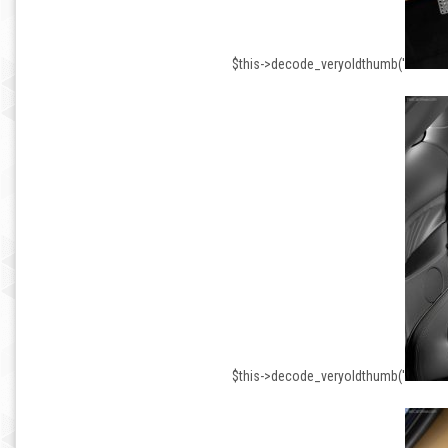
$this->decode_veryoldthumb('
$this->decode_veryoldthumb('