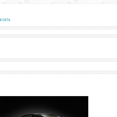
я сеть