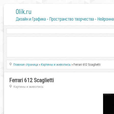
0lik.ru
Дизайн и Графика - Пространство творчества - Нейронна
Главная страница
»
Картины и живопись
» Ferrari 612 Scaglietti
Ferrari 612 Scaglietti
Картины и живопись