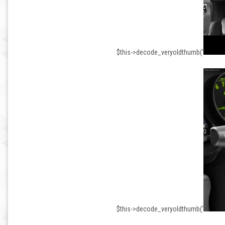
$this->decode_veryoldthumb('
$this->decode_veryoldthumb('