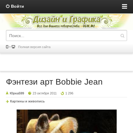
Войти
Полная версия сайта
Фэнтези арт Bobbie Jean
Юрка599
23 октября 2011
1 296
Картины и живопись