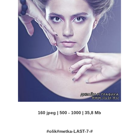
160 jpeg | 500 - 1000 | 35,8 Mb
#olik#metka-LAST-7-#