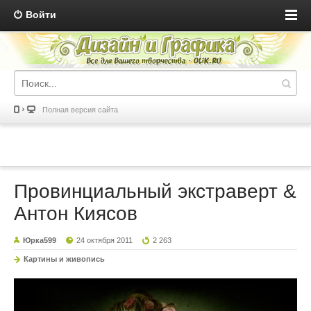
Войти
Полная версия сайта
Провинциальный экстраверт &
Антон Киясов
Юрка599
24 октября 2011
2 263
Картины и живопись