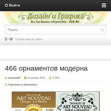
Войти
Полная версия сайта
466 орнаментов модерна
michaa47
6 ноября 2011
3 502
Картины и живопись