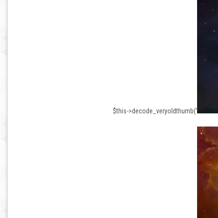
$this->decode_veryoldthumb('