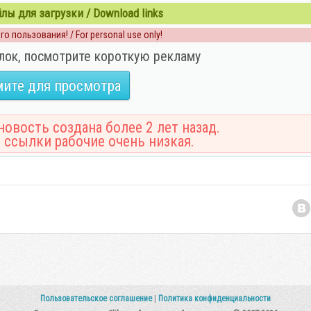
ы для загрузки / Download links
о пользования! / For personal use only!
лок, посмотрите короткую рекламу
ите для просмотра
овость создана более 2 лет назад.
 ссылки рабочие очень низкая.
Пользовательское соглашение
|
Политика конфиденциальности