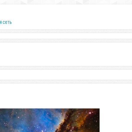
я сеть