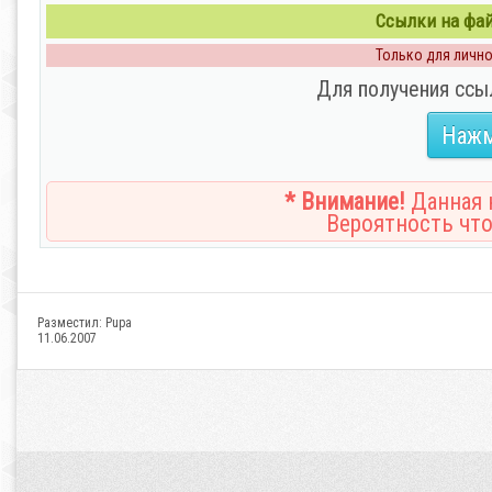
Ссылки на файл
Только для личног
Для получения ссы
Нажм
* Внимание!
Данная н
Вероятность что
Разместил:
Pupa
11.06.2007