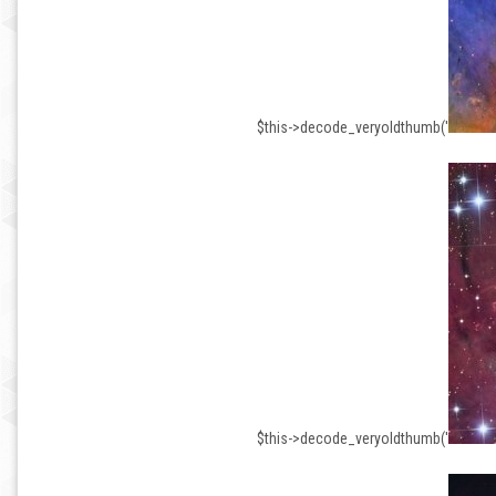
$this->decode_veryoldthumb('
$this->decode_veryoldthumb('