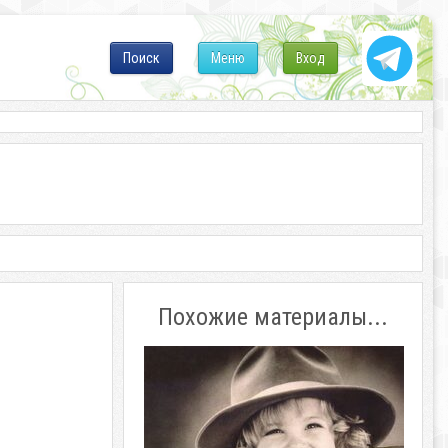
Поиск
Меню
Вход
Похожие материалы...