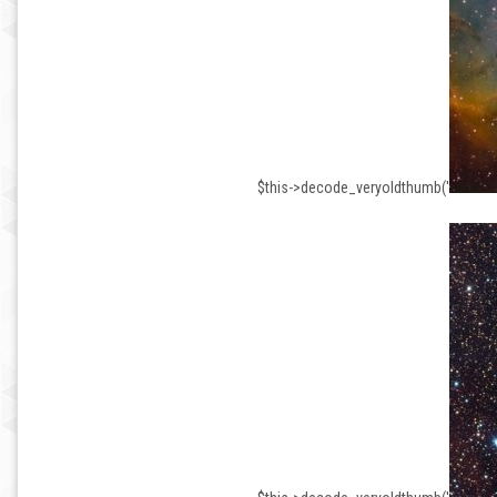
$this->decode_veryoldthumb('