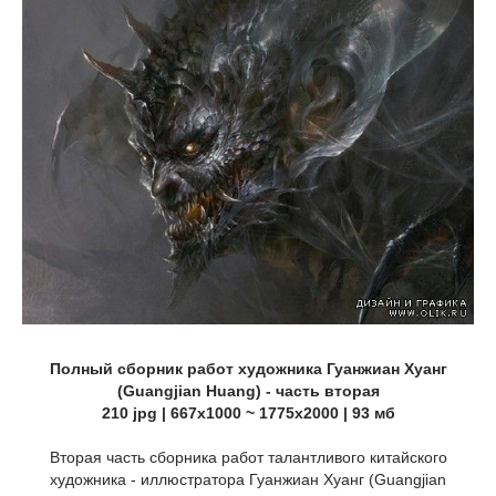
Полный сборник работ художника Гуанжиан Хуанг
(Guangjian Huang) - часть вторая
210 jpg | 667x1000 ~ 1775x2000 | 93 мб
Вторая часть сборника работ талантливого китайского
художника - иллюстратора Гуанжиан Хуанг (Guangjian