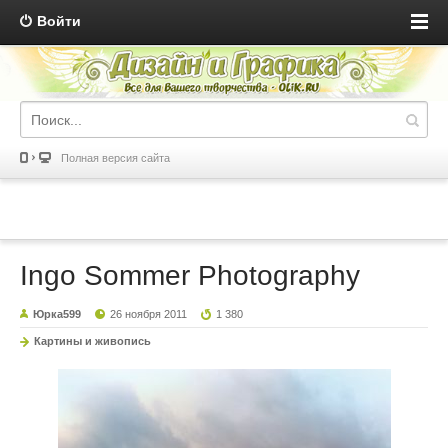
Войти
Полная версия сайта
Ingo Sommer Photography
Юрка599
26 ноября 2011
1 380
Картины и живопись