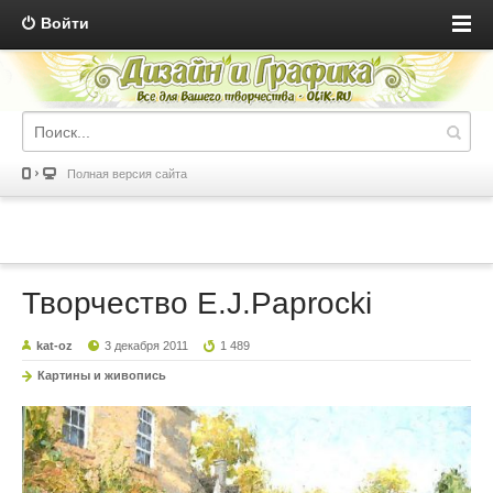
Войти
Полная версия сайта
Творчество E.J.Paprocki
kat-oz
3 декабря 2011
1 489
Картины и живопись