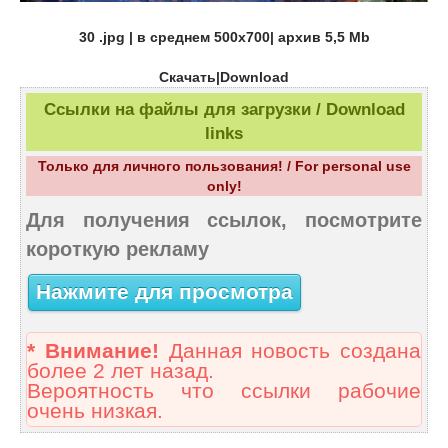
30 .jpg | в среднем 500х700| архив 5,5 Мb
Скачать|Download
Ссылки на файлы для загрузки / Download
links
Только для личного пользования! / For personal use
only!
Для получения ссылок, посмотрите
короткую рекламу
Нажмите для просмотра
* Внимание!
Данная новость создана
более 2 лет назад.
Вероятность что ссылки рабочие
очень низкая.