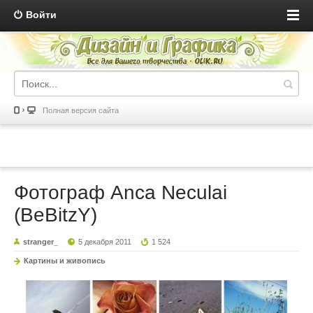
Войти
Полная версия сайта
Фотограф Anca Neculai
(BeBitzY)
stranger_
5 декабря 2011
1 524
Картины и живопись