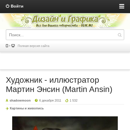
Войти
Полная версия сайта
Художник - иллюстратор
Мартин Энсин (Martin Ansin)
shadowmoon
6 декабря 2011
1 532
Картины и живопись