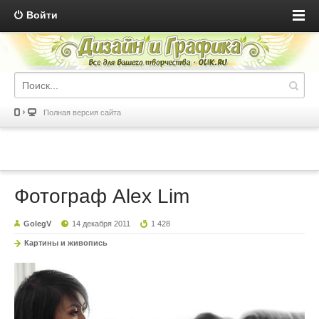
Войти
Полная версия сайта
Фотограф Alex Lim
GolegV
14 декабря 2011
1 428
Картины и живопись