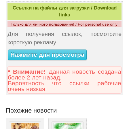
Ссылки на файлы для загрузки / Download
links
Только для личного пользования! / For personal use only!
Для получения ссылок, посмотрите
короткую рекламу
Нажмите для просмотра
* Внимание!
Данная новость создана
более 2 лет назад.
Вероятность что ссылки рабочие
очень низкая.
Похожие новости