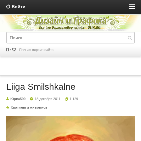
Войти
Полная версия сайта
Liiga Smilshkalne
Юрка599
18 декабря 2011
1 129
Картины и живопись