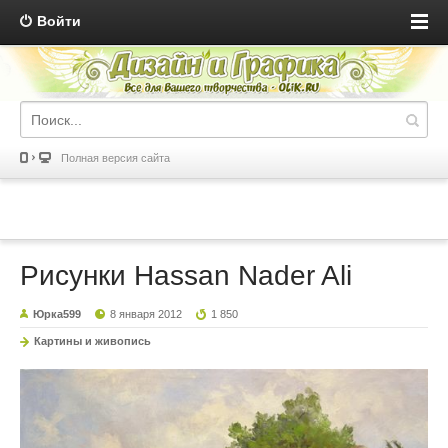
Войти
Полная версия сайта
Рисунки Hassan Nader Ali
Юрка599
8 января 2012
1 850
Картины и живопись