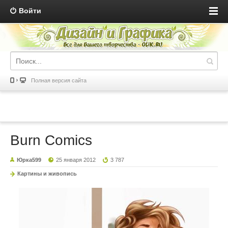
Войти
Полная версия сайта
Burn Comics
Юрка599
25 января 2012
3 787
Картины и живопись