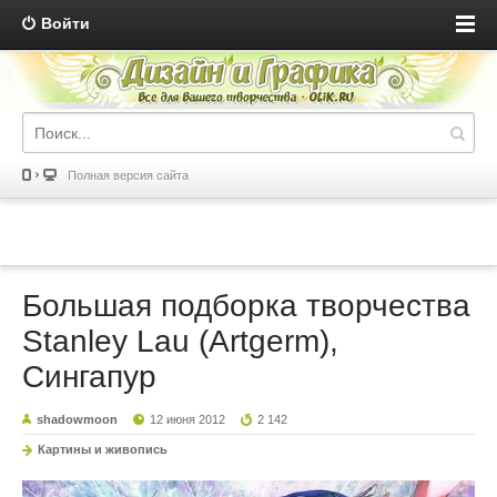
Войти
Полная версия сайта
Большая подборка творчества
Stanley Lau (Artgerm),
Сингапур
shadowmoon
12 июня 2012
2 142
Картины и живопись