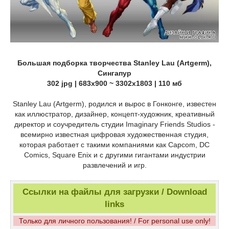
Большая подборка творчества Stanley Lau (Artgerm),
Сингапур
302 jpg | 683x900 ~ 3302x1803 | 110 мб
Stanley Lau (Artgerm), родился и вырос в Гонконге, известен
как иллюстратор, дизайнер, концепт-художник, креативный
директор и соучредитель студии Imaginary Friends Studios -
всемирно известная цифровая художественная студия,
которая работает с такими компаниями как Capcom, DC
Comics, Square Enix и с другими гигантами индустрии
развлечений и игр.
Ссылки на файлы для загрузки / Download
links
Только для личного пользования! / For personal use only!