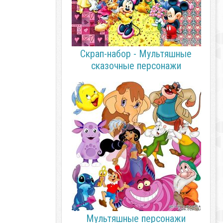
Скрап-набор - Мультяшные
сказочные персонажи
Мультяшные персонажи