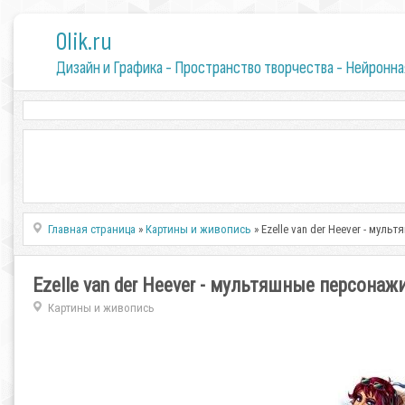
0lik.ru
Дизайн и Графика - Пространство творчества - Нейронна
Главная страница
»
Картины и живопись
» Ezelle van der Heever - м
Ezelle van der Heever - мультяшные персон
Картины и живопись