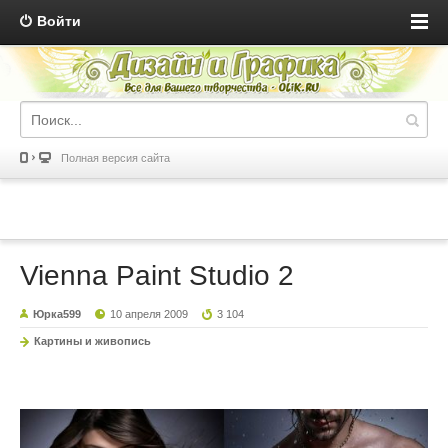
Войти
Полная версия сайта
Vienna Paint Studio 2
Юрка599
10 апреля 2009
3 104
Картины и живопись