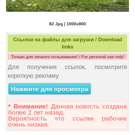
82 Jpg | 1000x800
Ссылки на файлы для загрузки / Download
links
Только для личного пользования! / For personal use only!
Для получения ссылок, посмотрите
короткую рекламу
Нажмите для просмотра
* Внимание!
Данная новость создана
более 2 лет назад.
Вероятность что ссылки рабочие
очень низкая.