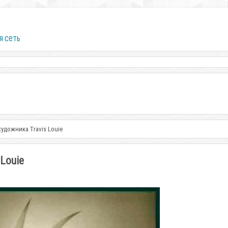
я сеть
удожника Travis Louie
Louie