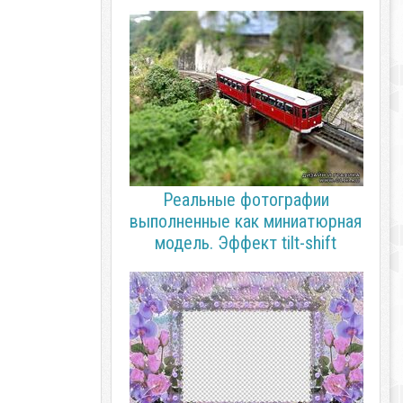
Реальные фотографии
выполненные как миниатюрная
модель. Эффект tilt-shift