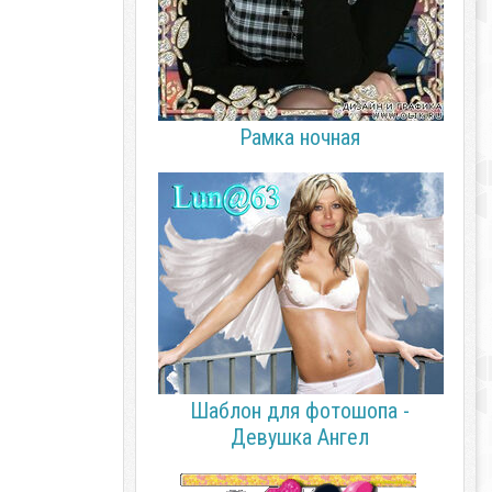
Рамка ночная
Шаблон для фотошопа -
Девушка Ангел