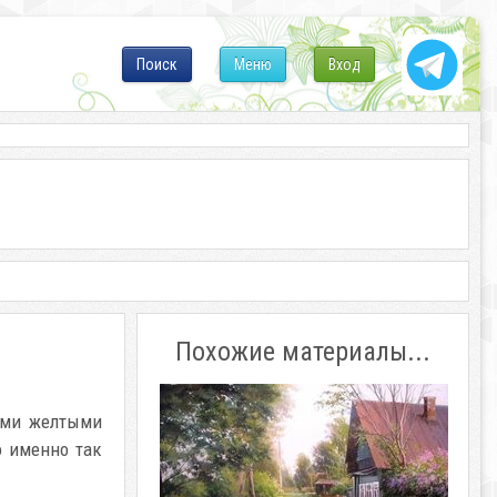
Поиск
Меню
Вход
Похожие материалы...
кими желтыми
о именно так