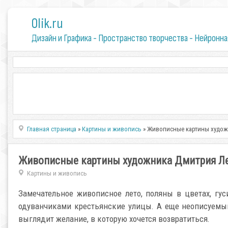
0lik.ru
Дизайн и Графика - Пространство творчества - Нейронна
Главная страница
»
Картины и живопись
» Живописные картины худож
Живописные картины художника Дмитрия Л
Картины и живопись
Замечательное живописное лето, поляны в цветах, гу
одуванчиками крестьянские улицы. А еще неописуемы
выглядит желание, в которую хочется возвратиться.