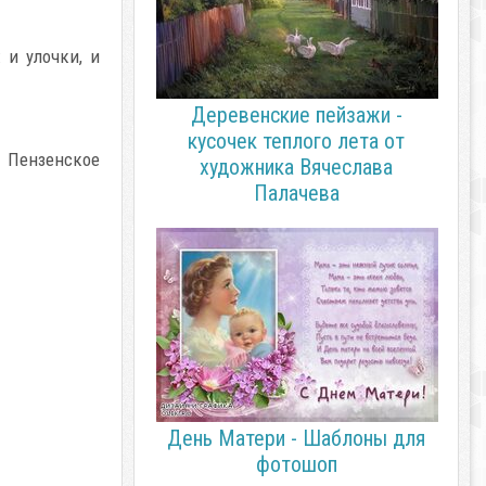
 и улочки, и
Деревенские пейзажи -
кусочек теплого лета от
 Пензенское
художника Вячеслава
Палачева
День Матери - Шаблоны для
фотошоп