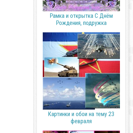
Рамка и открытка С Днём
Рождения, подружка
Картинки и обои на тему 23
февраля