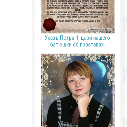
Указъ Петра 1, царя нашего
батюшки об проставах.