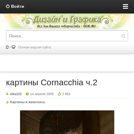
Войти
Полная версия сайта
картины Сornacchia ч.2
vika123
14 апреля 2009
2 863
Картины и живопись