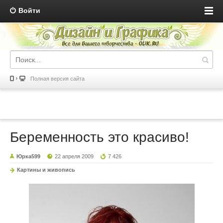
Войти
Полная версия сайта
Беременность это красиво!
Юрка599
22 апреля 2009
7 426
Картины и живопись