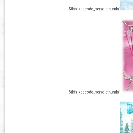
$this->decode_veryoldthumb('
$this->decode_veryoldthumb('