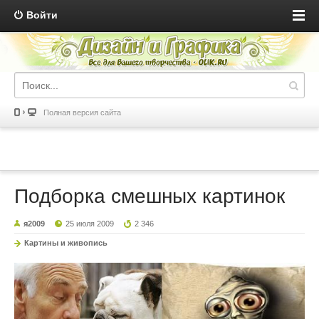
Войти
Полная версия сайта
Подборка смешных картинок
я2009
25 июля 2009
2 346
Картины и живопись