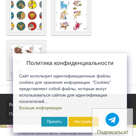
Политика конфиденциальности
Сайт использует идентификационные файлы
cookies для хранения информации. "Cookies"
представляют собой файлы, которые могут
использоваться сайтом для идентификации
посетителей...
Все последние новости
Больше информации
Полная версия сайта
Принять
Настройка
Подписаться!
Создатель проекта 0lik.ru - Александр Анатольевич © 2007-2026