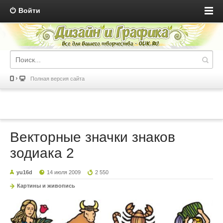
Войти
Полная версия сайта
Векторные значки знаков
зодиака 2
yu16d
14 июля 2009
2 550
Картины и живопись