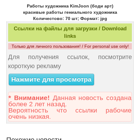
Работы художника KimJoon (боди арт)
красивые работы гениального художника
Количестово: 70 шт; Формат: jpg
Ссылки на файлы для загрузки / Download
links
Только для личного пользования! / For personal use only!
Для получения ссылок, посмотрите
короткую рекламу
Нажмите для просмотра
* Внимание!
Данная новость создана
более 2 лет назад.
Вероятность что ссылки рабочие
очень низкая.
Похожие новости