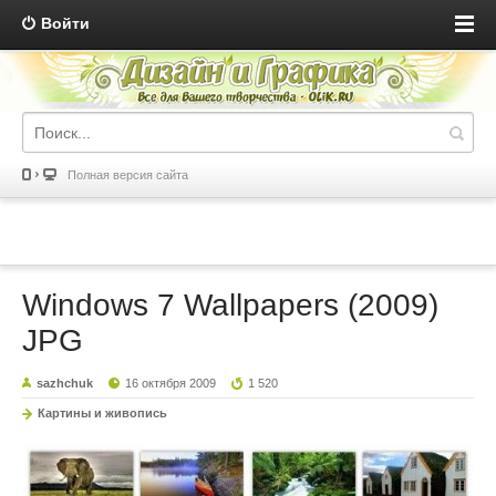
Войти
Полная версия сайта
Windows 7 Wallpapers (2009)
JPG
sazhchuk
16 октября 2009
1 520
Картины и живопись