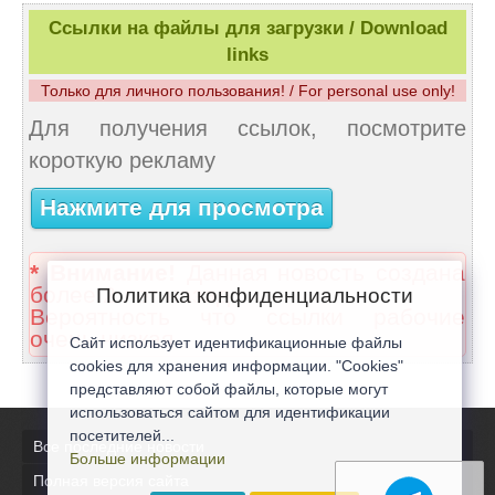
Ссылки на файлы для загрузки / Download
links
Только для личного пользования! / For personal use only!
Для получения ссылок, посмотрите
короткую рекламу
Нажмите для просмотра
* Внимание!
Данная новость создана
более 2 лет назад.
Политика конфиденциальности
Вероятность что ссылки рабочие
очень низкая.
Сайт использует идентификационные файлы
cookies для хранения информации. "Cookies"
представляют собой файлы, которые могут
использоваться сайтом для идентификации
посетителей...
Все последние новости
Больше информации
Полная версия сайта