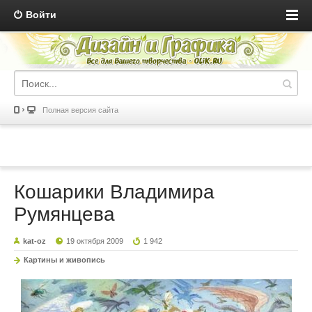
Войти
Полная версия сайта
Кошарики Владимира
Румянцева
kat-oz
19 октября 2009
1 942
Картины и живопись