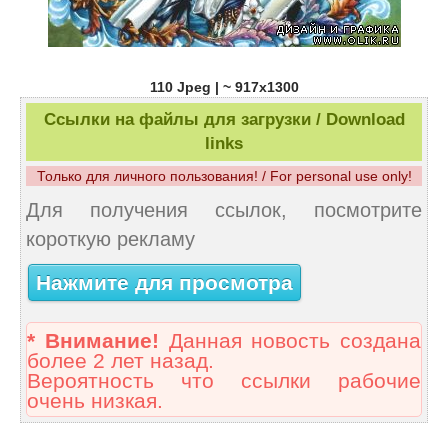
110 Jpeg | ~ 917x1300
Ссылки на файлы для загрузки / Download
links
Только для личного пользования! / For personal use only!
Для получения ссылок, посмотрите
короткую рекламу
Нажмите для просмотра
* Внимание!
Данная новость создана
более 2 лет назад.
Вероятность что ссылки рабочие
очень низкая.