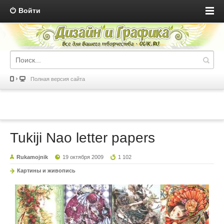
Войти
Полная версия сайта
Tukiji Nao letter papers
Rukamojnik
19 октября 2009
1 102
Картины и живопись