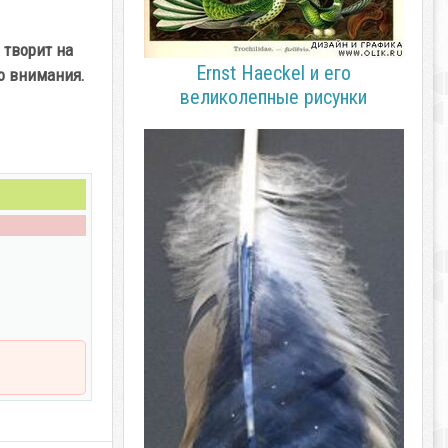
 творит на
Ernst Haeckel и его
го внимания.
великолепные рисунки