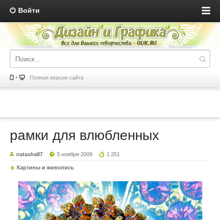
Войти
Полная версия сайта
рамки для влюбленных
natasha87
5 ноября 2009
1 251
Картины и живопись