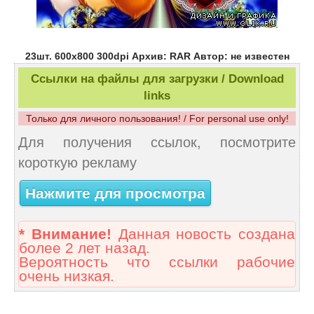
23шт. 600х800 300dpi Архив: RAR Автор: не известен
Ссылки на файлы для загрузки / Download
links
Только для личного пользования! / For personal use only!
Для получения ссылок, посмотрите
короткую рекламу
Нажмите для просмотра
* Внимание!
Данная новость создана
более 2 лет назад.
Вероятность что ссылки рабочие
очень низкая.