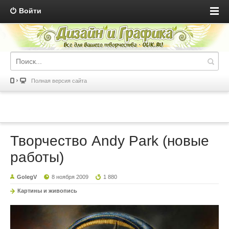
Войти
Полная версия сайта
Творчество Andy Park (новые
работы)
GolegV
8 ноября 2009
1 880
Картины и живопись